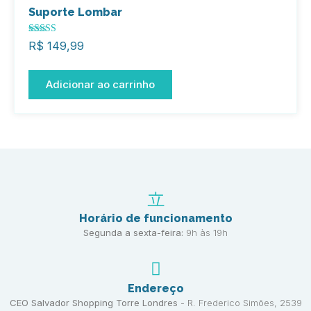
Suporte Lombar
Avaliação
R$
149,99
5.00
de 5
Adicionar ao carrinho
Horário de funcionamento
Segunda a sexta-feira:
9h às 19h
Endereço
CEO Salvador Shopping Torre Londres
- R. Frederico Simões, 2539