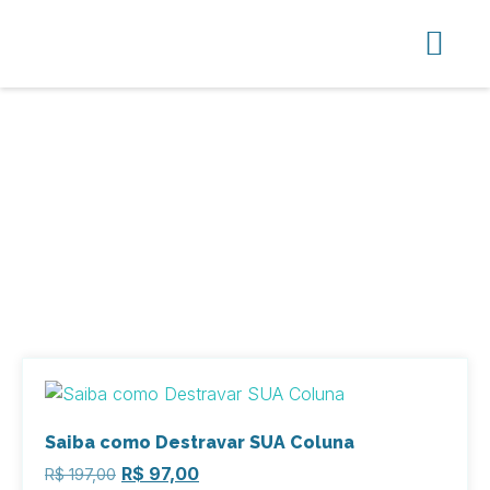
Produtos
Saiba como Destravar SUA Coluna
R$
97,00
R$
197,00