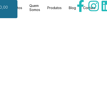
Quem
0,00
Tratamentos
Produtos
Blog
Contato
Somos