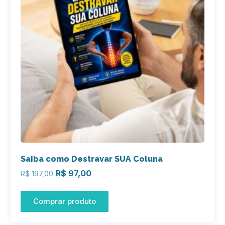
Saiba como Destravar SUA Coluna
R$
97,00
R$
197,00
Comprar produto